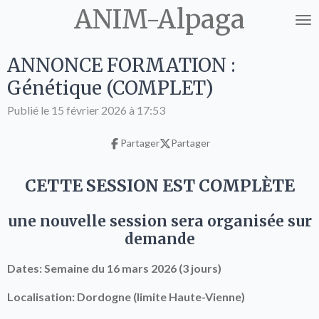
ANIM-Alpaga
Passer
au
contenu
ANNONCE FORMATION :
principal
Génétique (COMPLET)
Publié le 15 février 2026 à 17:53
Partager
Partager
CETTE SESSION EST COMPLÈTE
une nouvelle session sera organisée sur
demande
Dates: Semaine du 16 mars 2026 (3 jours)
Localisation: Dordogne (limite Haute-Vienne)