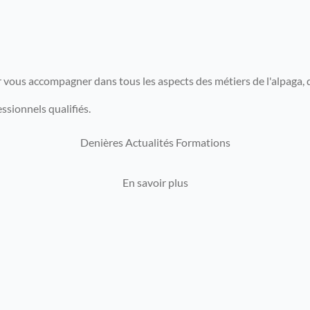
s accompagner dans tous les aspects des métiers de l'alpaga, de l
sionnels qualifiés.
Denières Actualités Formations
En savoir plus