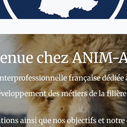
venue chez ANIM-A
nterprofessionnelle
française dédiée 
développement des métiers
de la filièr
tions ainsi que nos objectifs et notre