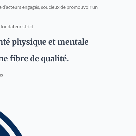
ée
d’acteurs
engagés, soucieux de promouvoir un
e fondateur strict:
anté physique et mentale
e fibre de qualité.
us