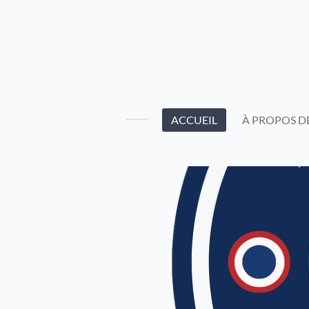
Passer
au
contenu
principal
ACCUEIL
À PROPOS D